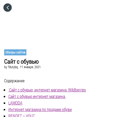
HOME
CATEGORIES
GO TO
Обзоры сайтов
Сайт с обувью
VISIT WEBSITE
by
Tdutybq,
11 января, 2021
Содержание
Сайт с обувью, интернет магазина Wildberries
Сайт с обувью интернет магазина
LAMODA
Интернет магазина по продаже обуви
RENDEZ – VOUZ