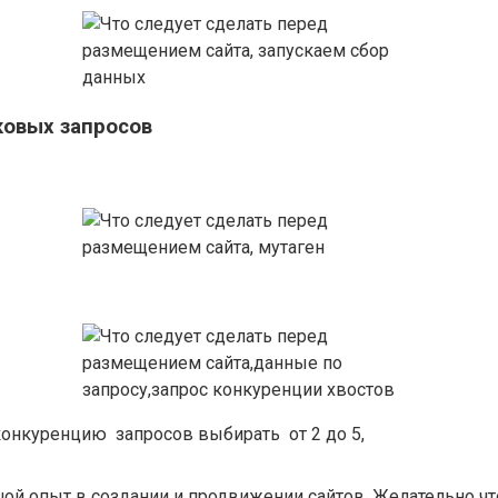
ковых запросов
онкуренцию запросов выбирать от 2 до 5,
льшой опыт в создании и продвижении сайтов. Желательно 