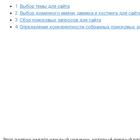
Выбор темы для сайта
Выбор доменного имени, движка и хостинга для сайт
Сбор поисковых запросов для сайта
Определение конкурентности собранных поисковых з
Этот вопрос задаёт каждый новичок, который первый раз п