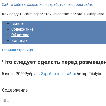
Перейти
Сайт о сайтах, создание и заработок на своем сайте
к
Как создать сайт, заработок на сайтах, работе в интернете
контенту
Главная
Содержание
Об авторе
Контакты
Главная страница
Что следует сделать перед размеще
5 июля, 2020
Рубрика:
Заработок на сайтах
Автор:
Tdutybq
Содержание