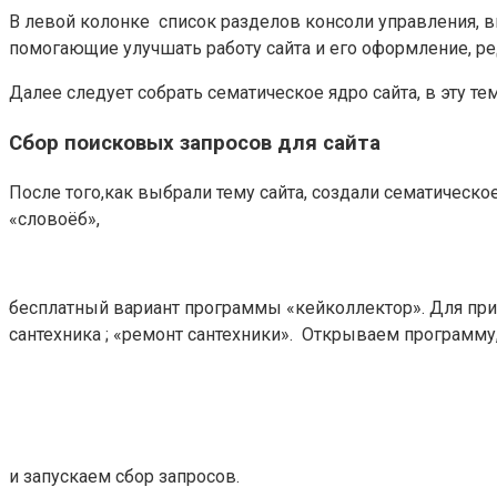
В левой колонке список разделов консоли управления, 
помогающие улучшать работу сайта и его оформление, р
Далее следует собрать сематическое ядро сайта, в эту т
Сбор поисковых запросов для сайта
После того,как выбрали тему сайта, создали сематическо
«словоёб»,
бесплатный вариант программы «кейколлектор». Для при
сантехника ; «ремонт сантехники». Открываем программу
и запускаем сбор запросов.